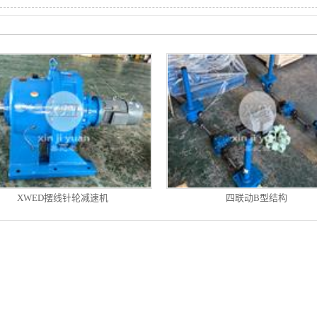
XWED摆线针轮减速机
四联动B型结构