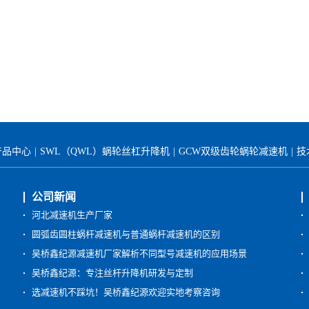
产品中心
|
SWL（QWL）蜗轮丝杠升降机
|
GCW双级齿轮蜗轮减速机
|
技
公司新闻
河北减速机生产厂家
圆弧齿圆柱蜗杆减速机与普通蜗杆减速机的区别
吴桥鑫纪源减速机厂家解析不同型号减速机的应用场景
吴桥鑫纪源：专注丝杆升降机研发与定制
选减速机不踩坑！吴桥鑫纪源欢迎实地考察咨询