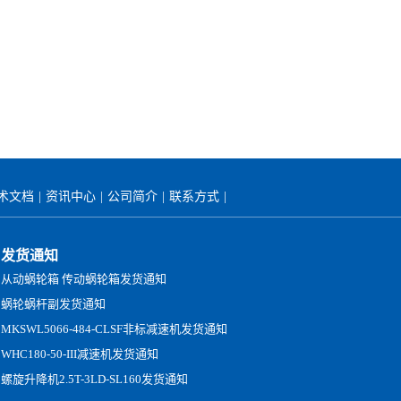
术文档
|
资讯中心
|
公司简介
|
联系方式
|
发货通知
从动蜗轮箱 传动蜗轮箱发货通知
蜗轮蜗杆副发货通知
MKSWL5066-484-CLSF非标减速机发货通知
WHC180-50-III减速机发货通知
螺旋升降机2.5T-3LD-SL160发货通知