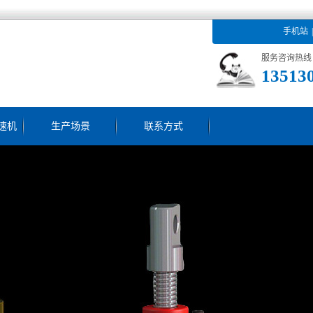
手机站
服务咨询热线
13513
速机
生产场景
联系方式