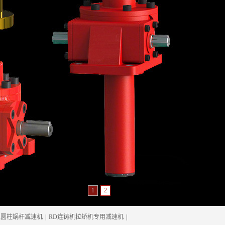
1
2
弧圆柱蜗杆减速机
|
RD连铸机拉矫机专用减速机
|