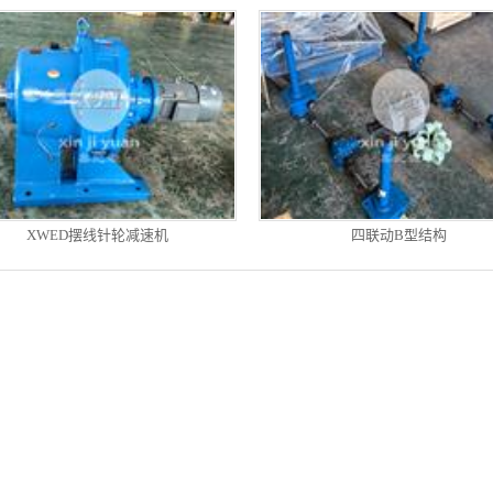
XWED摆线针轮减速机
四联动B型结构