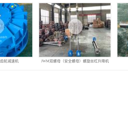
轮齿轮减速机
JWM双螺母（安全螺母）螺旋丝杠升降机