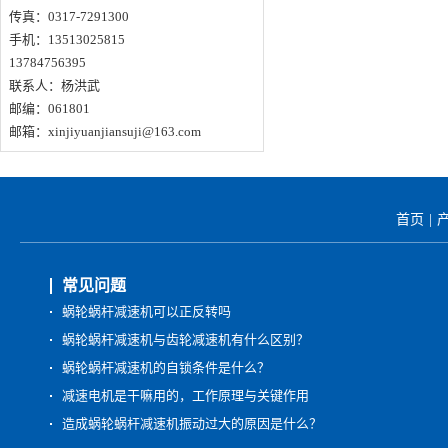
传真：0317-7291300
手机：13513025815
13784756395
联系人：杨洪武
邮编：061801
邮箱：xinjiyuanjiansuji@163.com
首页
|
常见问题
蜗轮蜗杆减速机可以正反转吗
蜗轮蜗杆减速机与齿轮减速机有什么区别？
蜗轮蜗杆减速机的自锁条件是什么？
减速电机是干嘛用的，工作原理与关键作用
造成蜗轮蜗杆减速机振动过大的原因是什么？