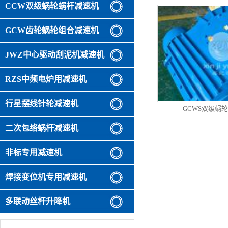
CCW双级蜗轮蜗杆减速机
GCW齿轮蜗轮组合减速机
JWZ中心驱动刮泥机减速机
RZS中频电炉用减速机
行星摆线针轮减速机
GCWS双级蜗
二次包络蜗杆减速机
非标专用减速机
焊接变位机专用减速机
多联动丝杆升降机