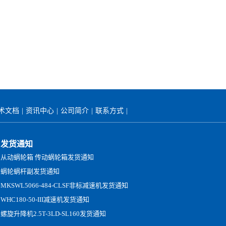
术文档
|
资讯中心
|
公司简介
|
联系方式
|
发货通知
从动蜗轮箱 传动蜗轮箱发货通知
蜗轮蜗杆副发货通知
MKSWL5066-484-CLSF非标减速机发货通知
WHC180-50-III减速机发货通知
螺旋升降机2.5T-3LD-SL160发货通知