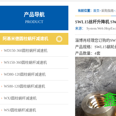
当前位置：
首页>
采购指南
>
产品导航
PRODUCT
SWL15丝杆升降机 S
来源：
System.Web.Http
阿基米德圆柱蜗杆减速机
淄博肖经理您订购的SW
产品规格：SWL15蜗
WD150-360圆柱蜗杆减速机
产品数量：4套
WS150-360圆柱蜗杆减速机
WD80-120圆柱蜗杆减速机
WS80-120圆柱蜗杆减速机
WXJ圆柱蜗杆减速机
WSJ圆柱蜗杆减速机