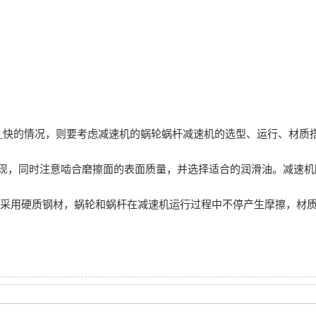
度_快的情况，则要考虑减速机的蜗轮蜗杆减速机的选型、运行、材质
出现，同时注意啮合磨擦面的表面质量，并选择适合的润滑油。减速
则采用硬质钢材，蜗轮和蜗杆在减速机运行过程中不停产生摩擦，材质