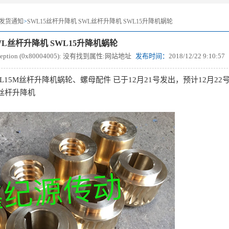
发货通知
>
SWL15丝杆升降机 SWL丝杆升降机 SWL15升降机蜗轮
WL丝杆升降机 SWL15升降机蜗轮
Exception (0x80004005): 没有找到属性:网站地址
发布时间：
2018/12/22 9:10:57
L15M丝杆升降机蜗轮、螺母配件 已于12月21号发出，预计12月
轮丝杆升降机