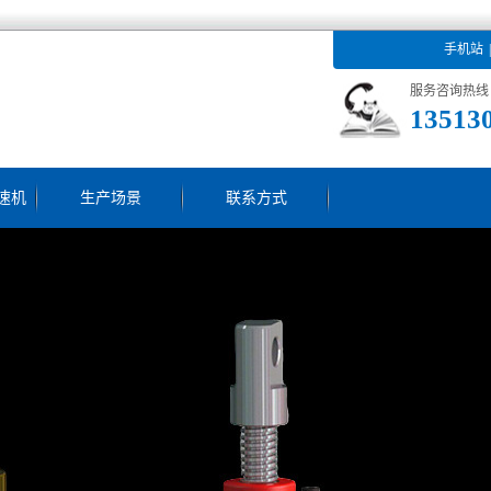
手机站
服务咨询热线
13513
速机
生产场景
联系方式