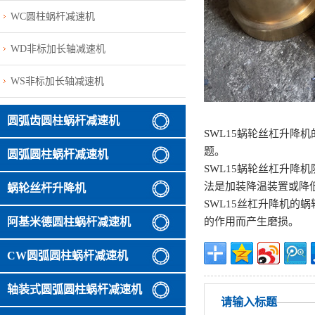
WC圆柱蜗杆减速机
WD非标加长轴减速机
WS非标加长轴减速机
圆弧齿圆柱蜗杆减速机
SWL15蜗轮丝杠升
题。
圆弧圆柱蜗杆减速机
SWL15蜗轮丝杠升
法是加装降温装置或降
蜗轮丝杆升降机
SWL15丝杠升降机
阿基米德圆柱蜗杆减速机
的作用而产生磨损。
CW圆弧圆柱蜗杆减速机
轴装式圆弧圆柱蜗杆减速机
请输入标题