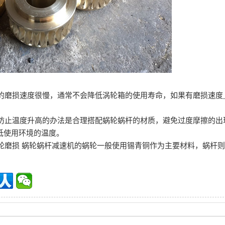
降机的磨损速度很慢，通常不会降低涡轮箱的使用寿命，如果有磨损速
降机防止温度升高的办法是合理搭配蜗轮蜗杆的材质，避免过度摩擦的
低使用环境的温度。
的蜗轮磨损 蜗轮蜗杆减速机的蜗轮一般使用锡青铜作为主要材料，蜗杆